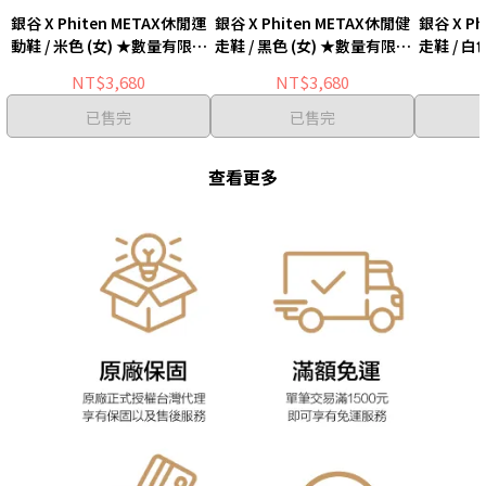
銀谷 X Phiten METAX休閒運
銀谷 X Phiten METAX休閒健
銀谷 X P
動鞋 / 米色 (女) ★數量有限，
走鞋 / 黑色 (女) ★數量有限，
走鞋 / 白
門市專櫃限定★
門市專櫃限定★
門
NT$3,680
NT$3,680
已售完
已售完
查看更多