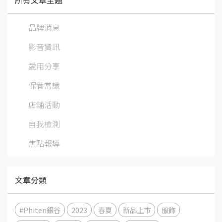
品牌消息
影音資訊
愛用分享
保養常識
店舖活動
自我檢測
焦點報導
文章分類
#Phiten銀谷
2023
春夏
新品上市
服飾