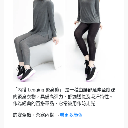
「內搭
Legging
緊身褲」
是一種由腰部延伸至腳踝
的緊身衣物，具備高彈力、舒適透氣及吸汗特性。
作為經典的百搭單品，它常被用作防走光
的安全褲、禦寒內搭
→
看更多顏色