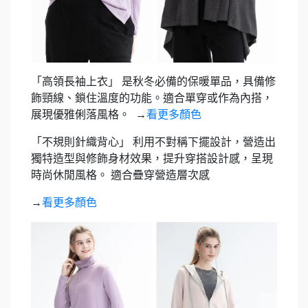
「高領長袖上衣」
是秋冬必備的保暖單品，具備修
飾頸線、鎖住溫度的功能。適合單穿或作為內搭，
展現優雅俐落風格。
→
看更多顏色
「不規則針織背心」
利用不對稱下擺設計，營造出
獨特造型與修飾身材效果，提升穿搭設計感，呈現
時尚休閒風格。
適合疊穿營造層次感
→
看更多顏色