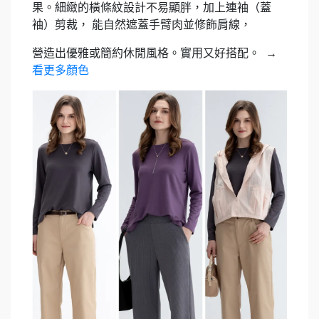
果。細緻的橫條紋設計不易顯胖，加上連袖（蓋
袖）剪裁，
能自然遮蓋手臂肉並修飾肩線，
營造出優雅或簡約休閒風格。實用又好搭配。
→
看更多顏色