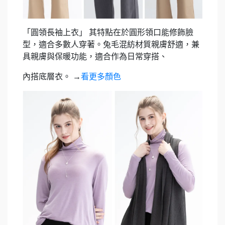
「圓領長袖上衣」
其特點在於圓形領口能修飾臉
型，適合多數人穿著。兔毛混紡材質親膚舒適，兼
具親膚與保暖功能，適合作為日常穿搭、
內搭底層衣。
→
看更多顏色