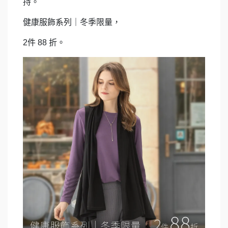
持。
健康服飾系列｜冬季限量，
2
件
88
折。