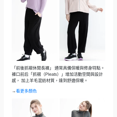
「前後抓褶休閒長褲」
通常具備保暖與修身特點。
褲口前后「抓褶（
Pleats
）」增加活動空間與設計
感，
加上羊毛混紡材質，達到舒適保暖。
→
看更多顏色