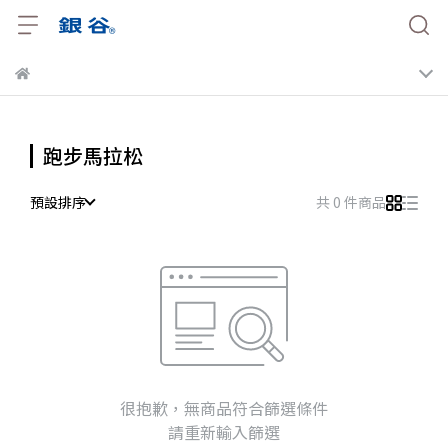
跑步馬拉松
預設排序
共 0 件商品
很抱歉，無商品符合篩選條件
請重新輸入篩選