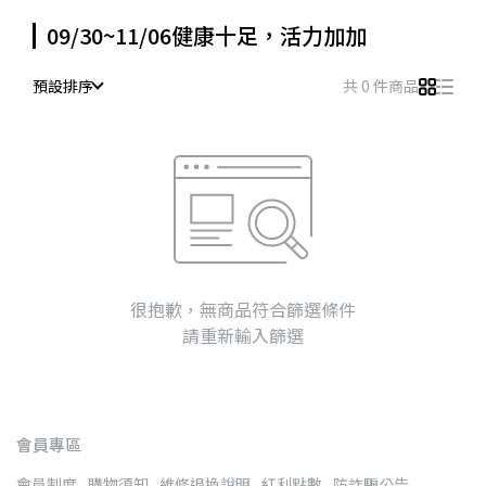
09/30~11/06健康十足，活力加加
預設排序
共 0 件商品
很抱歉，無商品符合篩選條件
請重新輸入篩選
會員專區
會員制度
購物須知
維修退換說明
紅利點數
防詐騙公告