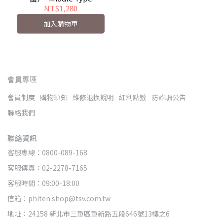
NT$1,280
加入購物車
會員專區
會員制度
購物須知
維修退換說明
紅利點數
防詐騙公告
聯絡我們
聯絡資訊
客服專線：0800-089-168
客服傳真：02-2278-7165
客服時間：09:00-18:00
信箱：phiten.shop@tsv.com.tw
地址：24158 新北市三重區重新路五段646號13樓之6