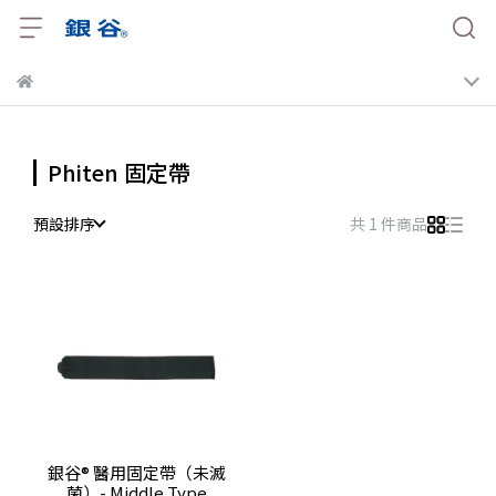
Phiten 固定帶
預設排序
共 1 件商品
銀谷® 醫用固定帶（未滅
菌）- Middle Type