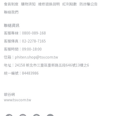
會員制度
購物須知
維修退換說明
紅利點數
防詐騙公告
聯絡我們
聯絡資訊
客服專線：0800-089-168
客服傳真：02-2278-7165
客服時間：09:00-18:00
信箱：phiten.shop@tsv.com.tw
地址：24158 新北市三重區重新路五段646號13樓之6
統一編號：84483986
銀谷網
www.tsv.com.tw