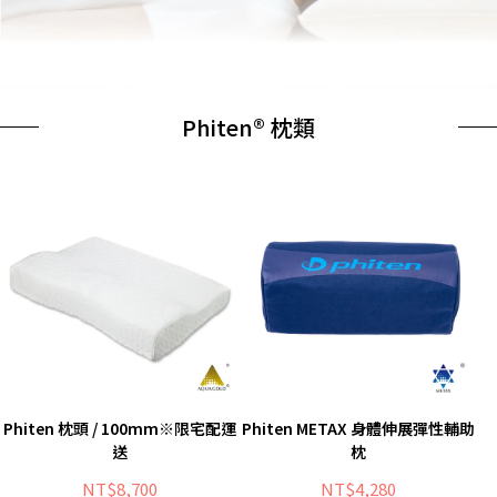
Phiten® 枕類
Phiten 枕頭 / 100mm※限宅配運
Phiten METAX 身體伸展彈性輔助
送
枕
NT$8,700
NT$4,280