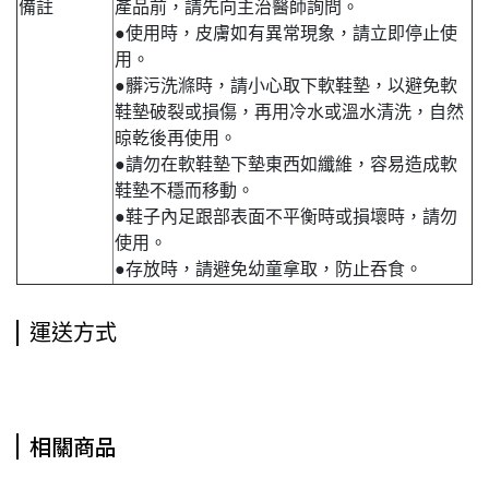
備註
產品前，請先向主治醫師詢問。
●使用時，皮膚如有異常現象，請立即停止使
用。
●髒污洗滌時，請小心取下軟鞋墊，以避免軟
鞋墊破裂或損傷，再用冷水或溫水清洗，自然
晾乾後再使用。
●請勿在軟鞋墊下墊東西如纖維，容易造成軟
鞋墊不穩而移動。
●鞋子內足跟部表面不平衡時或損壞時，請勿
使用。
●存放時，請避免幼童拿取，防止吞食。
運送方式
相關商品