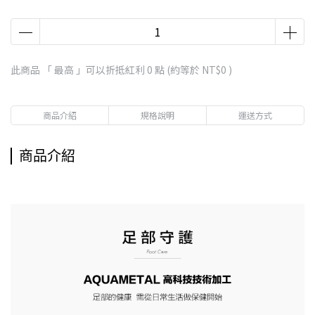
此商品 「 最高 」可以折抵紅利
0
點 (約等於
NT$0
)
商品介紹
規格說明
運送方式
商品介紹