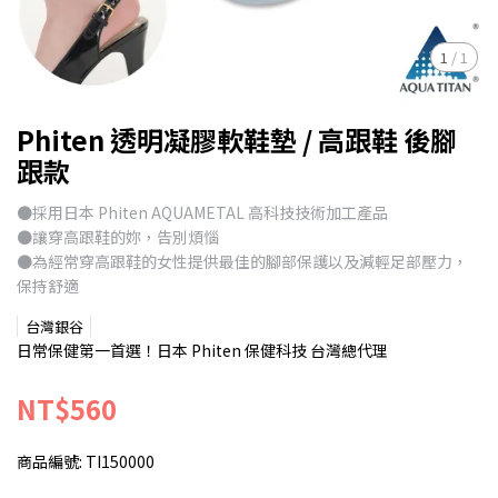
1
/
1
Phiten 透明凝膠軟鞋墊 / 高跟鞋 後腳
跟款
●採用日本 Phiten AQUAMETAL 高科技技術加工產品
●讓穿高跟鞋的妳，告別煩惱
●為經常穿高跟鞋的女性提供最佳的腳部保護以及減輕足部壓力，
保持舒適
台灣銀谷
日常保健第一首選！日本 Phiten 保健科技 台灣總代理
NT$560
商品編號:
TI150000