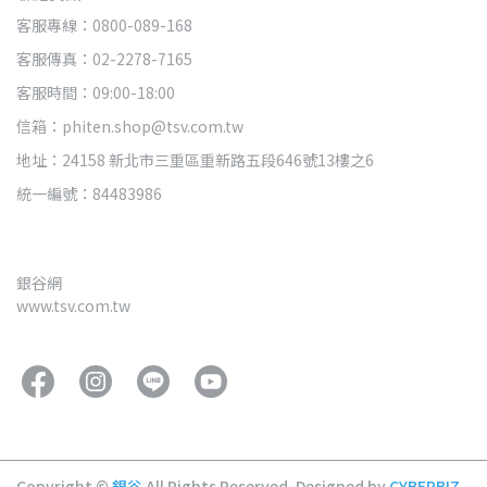
客服專線：0800-089-168
客服傳真：02-2278-7165
客服時間：09:00-18:00
信箱：phiten.shop@tsv.com.tw
地址：24158 新北市三重區重新路五段646號13樓之6
統一編號：84483986
銀谷網
www.tsv.com.tw
Copyright ©
銀谷
All Rights Reserved.
Designed by
CYBERBIZ
.