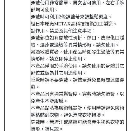
穿戴使用非常簡單。男女皆可適用，左右手腕
部均可使用。
穿戴時可利用2條調整帶來調整鬆緊度。
經日本原廠METAX高科技技術加工製造。
副作用、禁忌及其他注意事項：
穿戴部位如有開放性骨折、傷口、皮膚傷口腫
脹、濕疹或過敏等異常情形時，請勿使用。
易過敏體質者，使用產品時如發生過敏等異常
情形時，請立即停止使用。
本產品僅限於手腕使用，請勿使用於身體其它
部位或做為其它用途使用。
睡覺時請不要穿戴。請儘量避免長時間連續穿
戴。
本產品具有適當鬆緊度，穿戴時請勿過緊，以
免產生不舒服感。
本產品黏貼為魔術氈設計，使用時請避免魔術
氈粘黏到衣物，避免造成衣物損壞。
穿戴時，若流汗或摩擦可能會產生移染衣物的
情形，請見諒。