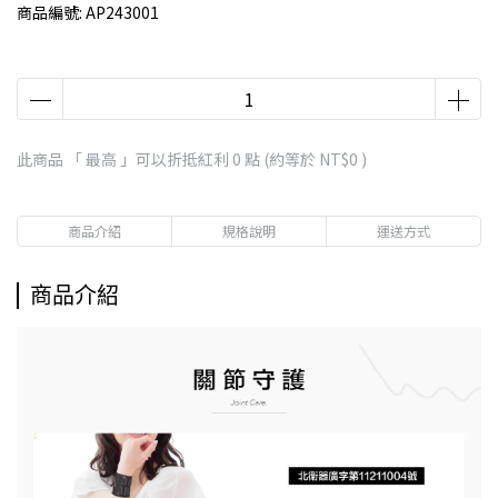
商品編號:
AP243001
此商品 「 最高 」可以折抵紅利
0
點 (約等於
NT$0
)
商品介紹
規格說明
運送方式
商品介紹