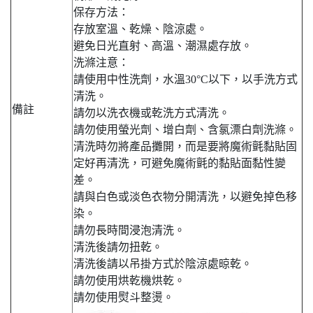
保存方法：
存放室溫、乾燥、陰涼處。
避免日光直射、高溫、潮濕處存放。
洗滌注意：
請使用中性洗劑，水溫30°C以下，以手洗方式
清洗。
備註
請勿以洗衣機或乾洗方式清洗。
請勿使用螢光劑、增白劑、含氯漂白劑洗滌。
清洗時勿將產品攤開，而是要將魔術氈黏貼固
定好再清洗，可避免魔術氈的黏貼面黏性變
差。
請與白色或淡色衣物分開清洗，以避免掉色移
染。
請勿長時間浸泡清洗。
清洗後請勿扭乾。
清洗後請以吊掛方式於陰涼處晾乾。
請勿使用烘乾機烘乾。
請勿使用熨斗整燙。