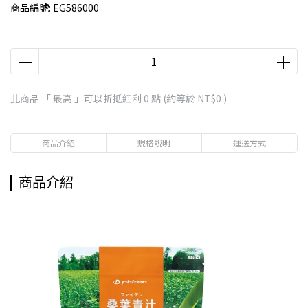
商品編號:
EG586000
此商品 「 最高 」可以折抵紅利
0
點 (約等於
NT$0
)
商品介紹
規格說明
運送方式
商品介紹