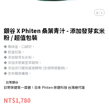
1
/
3
銀谷 X Phiten 桑葉青汁 - 添加發芽玄米
粉 / 超值包裝
◆ 風味佳，口感好。
◆ 超值包裝。
◆ 添加發芽玄米粉。
◆ 添加洋蔥鱗莖萃取物。
◆ 添加流行鏈球菌發酵物 (含透明質酸鈉)。
◆ 含有膳食纖維。
台灣銀谷
日常保健第一首選！日本 Phiten 保健科技 台灣總代理
NT$1,780