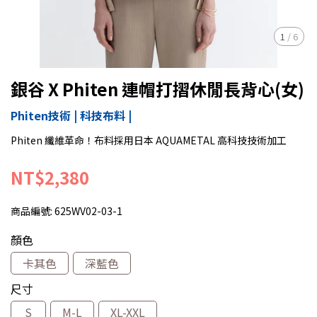
1
/
6
銀谷 X Phiten 連帽打摺休閒長背心(女)
Phiten技術 | 科技布料 |
Phiten 纖維革命！布料採用日本 AQUAMETAL 高科技技術加工
NT$2,380
商品編號:
625WV02-03-1
顏色
卡其色
深藍色
尺寸
S
M-L
XL-XXL