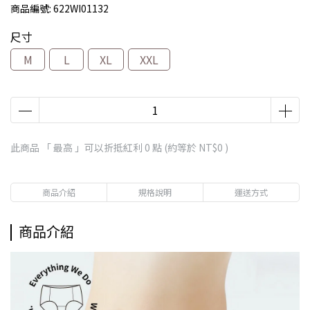
商品編號:
622WI01132
尺寸
M
L
XL
XXL
此商品 「 最高 」可以折抵紅利
0
點 (約等於
NT$0
)
商品介紹
規格說明
運送方式
商品介紹