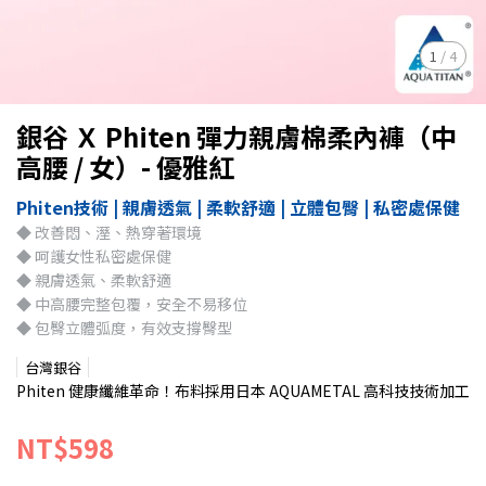
1
/
4
銀谷 Ｘ Phiten 彈力親膚棉柔內褲（中
高腰 / 女）- 優雅紅
Phiten技術 | 親膚透氣 | 柔軟舒適 | 立體包臀 | 私密處保健
◆ 改善悶、溼、熱穿著環境
◆ 呵護女性私密處保健
◆ 親膚透氣、柔軟舒適
◆ 中高腰完整包覆，安全不易移位
◆ 包臀立體弧度，有效支撐臀型
台灣銀谷
Phiten 健康纖維革命！布料採用日本 AQUAMETAL 高科技技術加工
NT$598