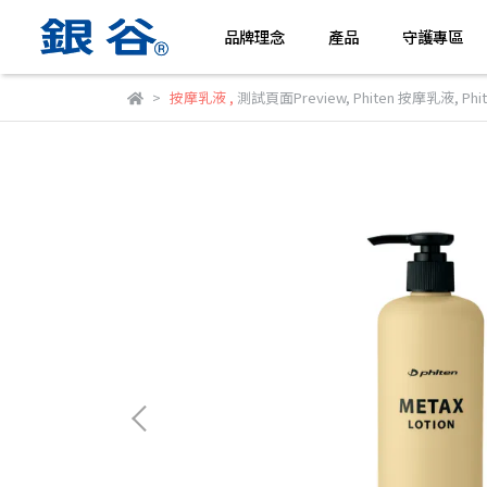
品牌理念
產品
守護專區
按摩乳液
,
測試頁面Preview
,
Phiten 按摩乳液
,
Ph