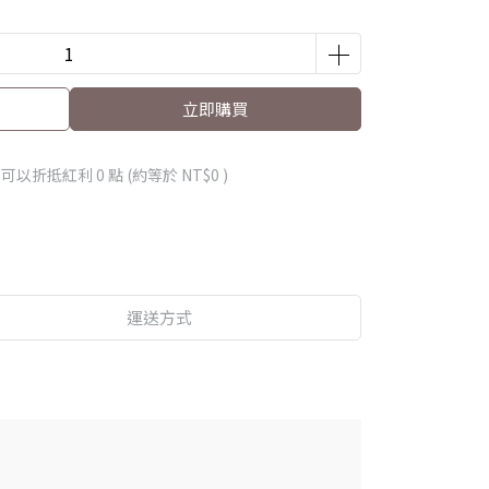
立即購買
 」可以折抵紅利
0
點 (約等於
NT$0
)
運送方式