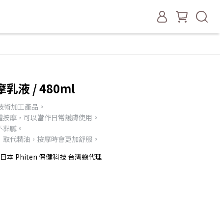
摩乳液 / 480ml
科技技術加工產品。
體按摩，可以當作日常護膚使用。
不黏膩。
，取代精油，按摩時會更加舒服。
本 Phiten 保健科技 台灣總代理